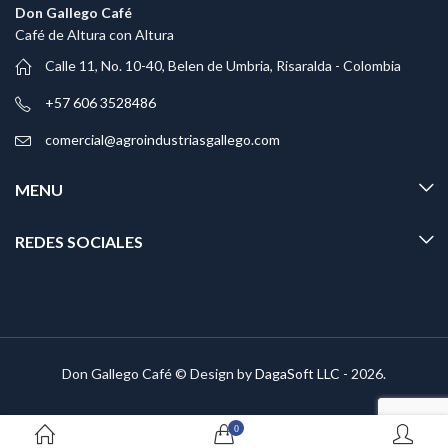
Don Gallego Café
Café de Altura con Altura
Calle 11, No. 10-40, Belen de Umbria, Risaralda - Colombia
+57 606 3528486
comercial@agroindustriasgallego.com
MENU
REDES SOCIALES
Don Gallego Café © Design by
DagaSoft LLC
- 2026.
0