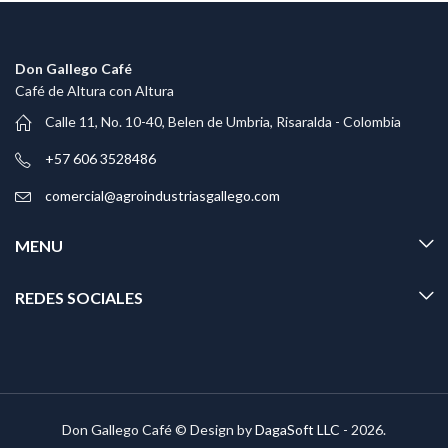
Don Gallego Café
Café de Altura con Altura
Calle 11, No. 10-40, Belen de Umbria, Risaralda - Colombia
+57 606 3528486
comercial@agroindustriasgallego.com
MENU
REDES SOCIALES
Don Gallego Café © Design by
DagaSoft LLC
- 2026.