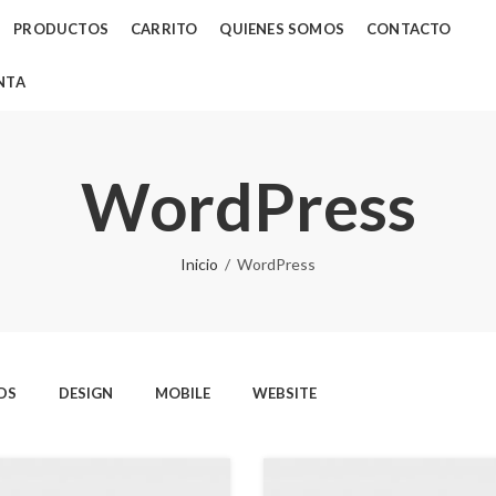
PRODUCTOS
CARRITO
QUIENES SOMOS
CONTACTO
NTA
WordPress
Inicio
WordPress
DS
DESIGN
MOBILE
WEBSITE