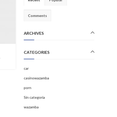
Comments
ARCHIVES
CATEGORIES
r
car
casinowazamba
porn
Sin categoría
wazamba