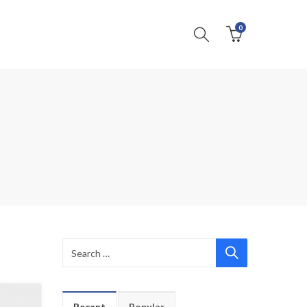
0
Recent
Popular