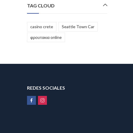
TAG CLOUD
casino crete
Seattle Town Car
φρουτακια online
REDES SOCIALES