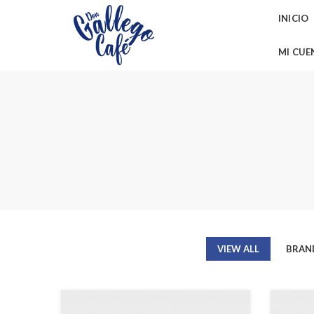
INICIO
MI CUE
VIEW ALL
BRAN