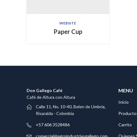
WEBSITE
Paper Cup
MENU
Don Gallego Café
Café de Altura con Altura
Inicio
Calle 11, No. 10-40, Belen de Umbria,
Producto
Risaralda - Colombia
Carrito
+57 606 3528486
Quienes 
comercial@agroindustriasgallego.com