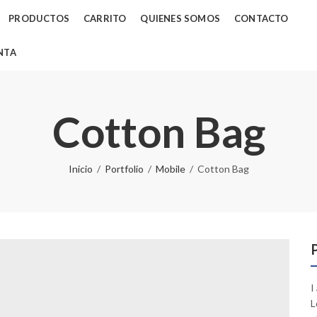
PRODUCTOS
CARRITO
QUIENES SOMOS
CONTACTO
NTA
Cotton Bag
Inicio
Portfolio
Mobile
Cotton Bag
I
L