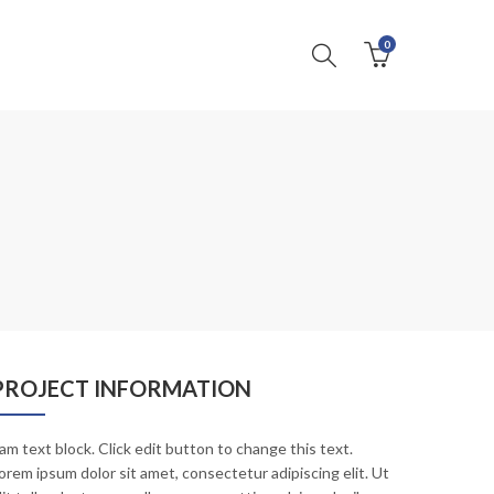
0
PROJECT INFORMATION
 am text block. Click edit button to change this text.
orem ipsum dolor sit amet, consectetur adipiscing elit. Ut