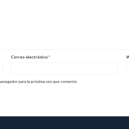
Correo electrónico
*
W
navegador para la próxima vez que comente.